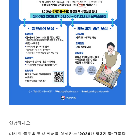
안녕하세요.
미래의 글로벌 통상 리더를 양성하는
'2026년 제3기 중·고등학