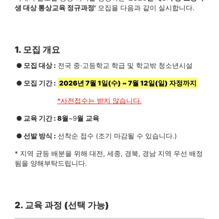
생 대상 통상교육 정규과정'
모집을 다음과 같이 실시합니다.
1. 모집 개요
● 모집 대상 :
전국 중·고등학교 학급 및 학교밖 청소년시설
●
모집 기간 :
2026년 7월 1일(수) ~ 7월 12일(일) 자정까지
*사전접수는 받지 않습니다.
●
교육 기간 : 8
월
~9
월
교육
●
선발 방식 :
선착순 접수 (조기 마감될 수 있습니다.)
* 지역 균등 배분을 위해 대전, 세종, 경북, 경남 지역 우선 배정
됨을 양해부탁드립니다.
2. 교육 과정 (선택 가능)