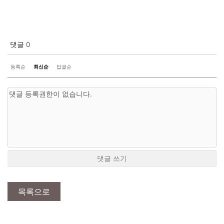
댓글
0
등록순
최신순
답글순
댓글 쓰기
목록으로