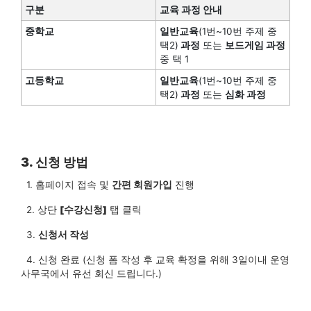
구분
교육 과정 안내
중학교
일반교육
(1번~10번 주제 중
택2)
과정
또는
보드게임 과정
중 택 1
고등학교
일반교육
(1번~10번 주제 중
택2)
과정
또는
심화 과정
3. 신청 방법
1. 홈페이지 접속 및
간편 회원가입
진행
2. 상단
[수강신청]
탭 클릭
3.
신청서 작성
4. 신청 완료 (신청 폼 작성 후 교육 확정을 위해 3일이내 운영
사무국에서 유선 회신 드립니다.)