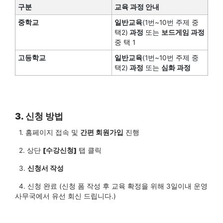
구분
교육 과정 안내
중학교
일반교육
(1번~10번 주제 중
택2)
과정
또는
보드게임 과정
중 택 1
고등학교
일반교육
(1번~10번 주제 중
택2)
과정
또는
심화 과정
3. 신청 방법
1. 홈페이지 접속 및
간편 회원가입
진행
2. 상단
[수강신청]
탭 클릭
3.
신청서 작성
4. 신청 완료 (신청 폼 작성 후 교육 확정을 위해 3일이내 운영
사무국에서 유선 회신 드립니다.)