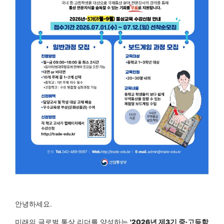
안녕하세요.
미래의 글로벌 통상 리더를 양성하는
'2026년 제3기 중·고등학