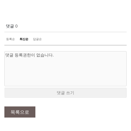
댓글
0
등록순
최신순
답글순
댓글 쓰기
목록으로