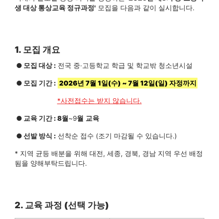
생 대상 통상교육 정규과정'
모집을 다음과 같이 실시합니다.
1. 모집 개요
● 모집 대상 :
전국 중·고등학교 학급 및 학교밖 청소년시설
●
모집 기간 :
2026년 7월 1일(수) ~ 7월 12일(일) 자정까지
*사전접수는 받지 않습니다.
●
교육 기간 : 8
월
~9
월
교육
●
선발 방식 :
선착순 접수 (조기 마감될 수 있습니다.)
* 지역 균등 배분을 위해 대전, 세종, 경북, 경남 지역 우선 배정
됨을 양해부탁드립니다.
2. 교육 과정 (선택 가능)