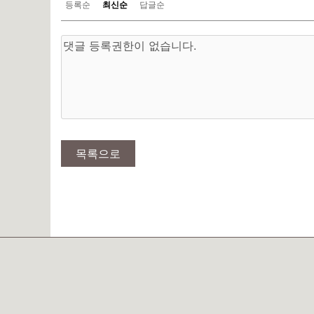
등록순
최신순
답글순
목록으로