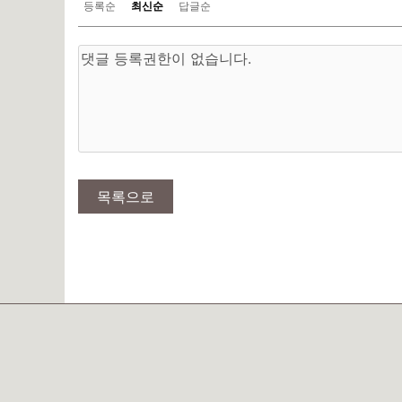
등록순
최신순
답글순
목록으로